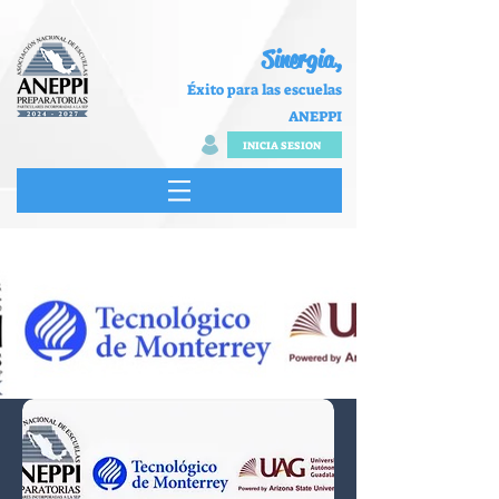
Sinergia,
Éxito para las escuelas
ANEPPI
INICIA SESION