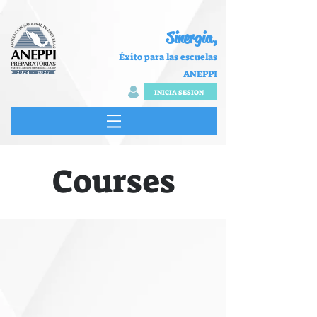
Sinergia,
Éxito para las escuelas
ANEPPI
INICIA SESION
Courses