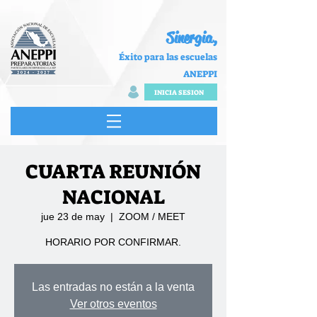
Sinergia,
Éxito para las escuelas
ANEPPI
INICIA SESION
CUARTA REUNIÓN
NACIONAL
jue 23 de may
  |  
ZOOM / MEET
HORARIO POR CONFIRMAR.
Las entradas no están a la venta
Ver otros eventos