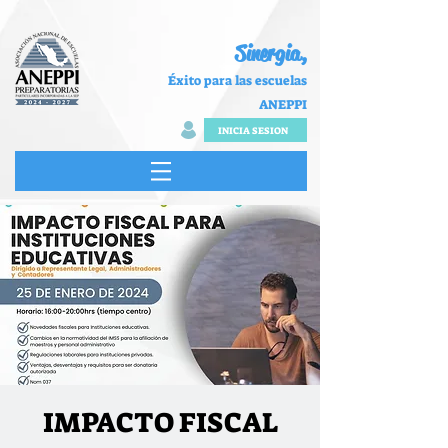
Sinergia,
Éxito para las escuelas
ANEPPI
INICIA SESION
IMPACTO FISCAL