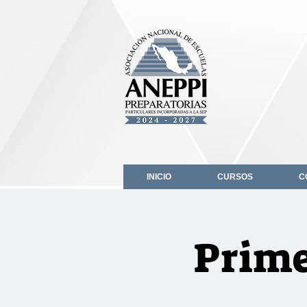
INICIO
CURSOS
C
Prime