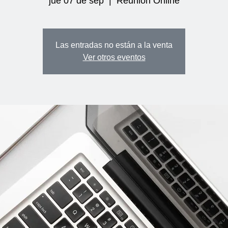
jue 07 de sep
  |  
Reunión Online
Las entradas no están a la venta
Ver otros eventos