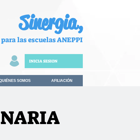
Sinergia,
 para las escuelas ANEPPI
INICIA SESION
QUIÉNES SOMOS
AFILIACIÓN
INARIA