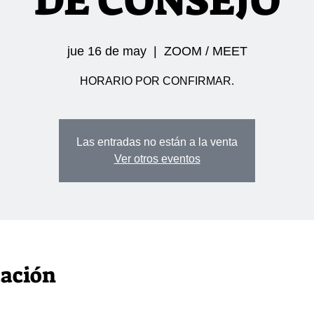
DE CONSEJO
jue 16 de may
  |  
ZOOM / MEET
HORARIO POR CONFIRMAR.
Las entradas no están a la venta
Ver otros eventos
cación