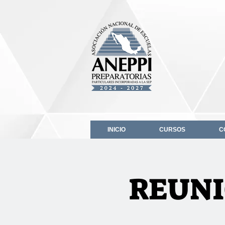
INICIO
CURSOS
C
REUNI