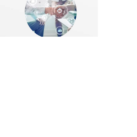
VINCULACIÓN
Departamento de Vinculación
& Expansión
Presencia a Nivel